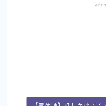
スポン
【実体験】話しかけてく