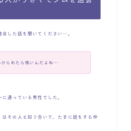
退会した話を聞いてください…。
かけられたら怖いんだよね…
ンに通っている男性でした。
）はその人と知り合いで、たまに話をする仲