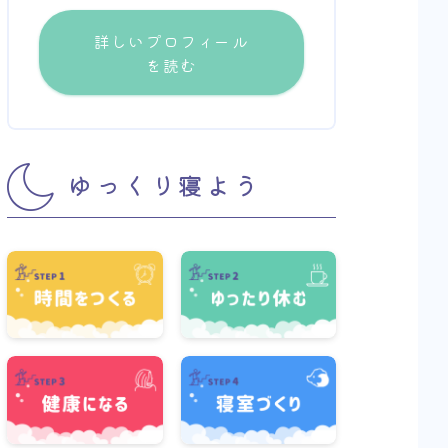
詳しいプロフィール
を読む
ゆっくり寝よう