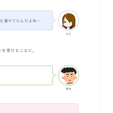
っと避けてたんだよね…
さち
ンを受けることに。
男性