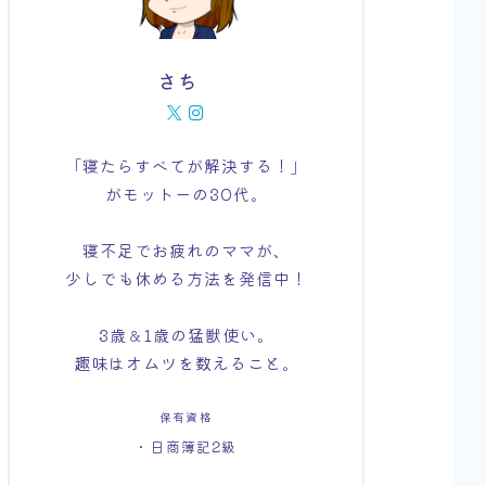
さち
「寝たらすべてが解決する！」
がモットーの30代。
寝不足でお疲れのママが、
少しでも休める方法を発信中！
3歳＆1歳の猛獣使い。
趣味はオムツを数えること。
保有資格
・日商簿記2級