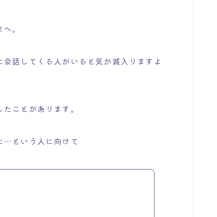
まへ。
に会話してくる人がいると気が滅入りますよ
したことがあります。
に…という人に向けて