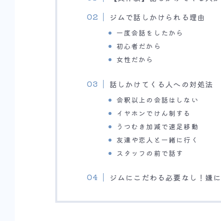
ジムで話しかけられる理由
一度会話をしたから
初心者だから
女性だから
話しかけてくる人への対処法
会釈以上の会話はしない
イヤホンでけん制する
うつむき加減で速足移動
友達や恋人と一緒に行く
スタッフの前で話す
ジムにこだわる必要なし！嫌