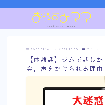
2022.01.14
2022.12.08
ダイエット
【体験談】ジムで話しか
会。声をかけられる理由