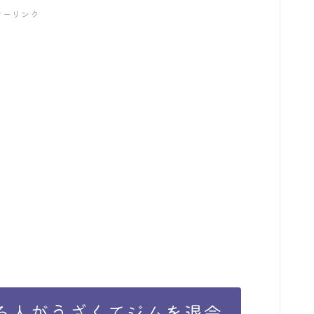
サーリンク
る人がうざくてジムを退会