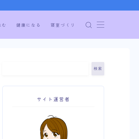
休む
健康になる
寝室づくり
検索
サイト運営者