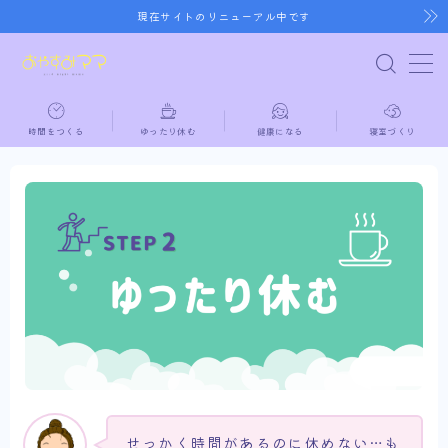
現在サイトのリニューアル中です
MENU
時間をつくる
ゆったり休む
健康になる
寝室づくり
ホーム
時間をつくる
ゆったり休む
健康になる
寝室づくり
せっかく時間があるのに休めない…も