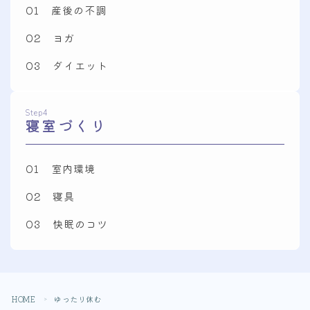
01 産後の不調
02 ヨガ
03 ダイエット
Step4
寝室づくり
01 室内環境
02 寝具
03 快眠のコツ
Follow Me
HOME
ゆったり休む
＞