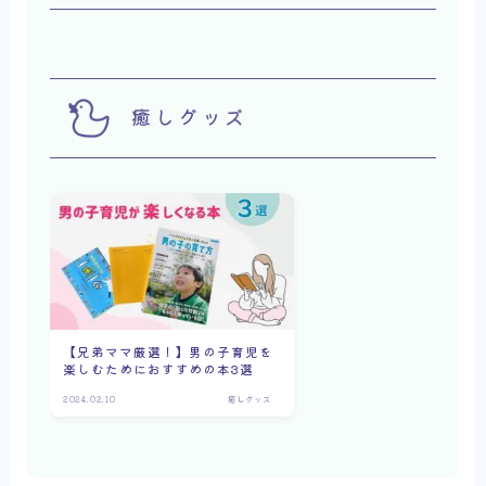
癒しグッズ
【兄弟ママ厳選！】男の子育児を
楽しむためにおすすめの本3選
2024.02.10
癒しグッズ