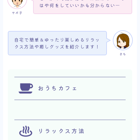
はや何をしていいかも分からない…
サボ子
自宅で簡単＆ゆったり楽しめるリラッ
クス方法や癒しグッズを紹介します！
さち
おうちカフェ
リラックス方法