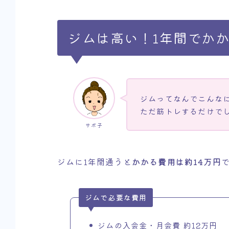
ジムは高い！1年間でか
ジムってなんでこんな
ただ筋トレするだけで
サボ子
ジムに1年間通うと
かかる費用は約14万円
ジムで必要な費用
ジムの入会金・月会費 約12万円