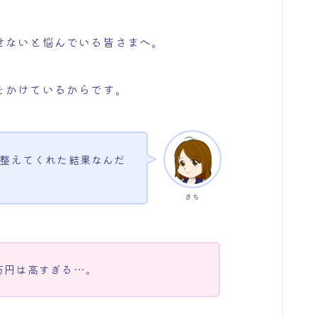
せないと悩んでいる皆さまへ。
をかけているからです。
整えてくれた結果なんだ
さち
万円は高すぎる…。