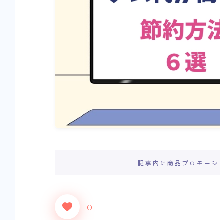
記事内に商品プロモーシ
0