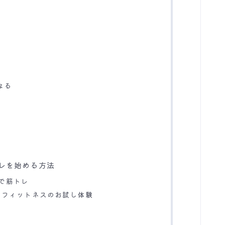
！
なる
レを始める方法
で筋トレ
インフィットネスのお試し体験