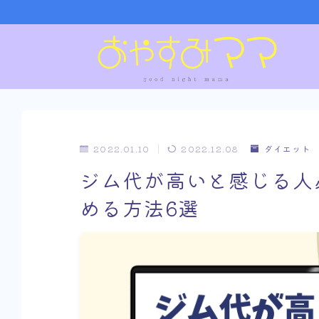
2022.01.10
2022.12.08
ダイエット
ジム代が高いと感じる人
める方法6選