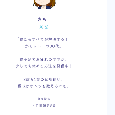
さち
「寝たらすべてが解決する！」
がモットーの30代。
寝不足でお疲れのママが、
少しでも休める方法を発信中！
3歳＆1歳の猛獣使い。
趣味はオムツを数えること。
保有資格
・日商簿記2級