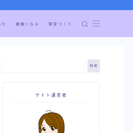
休む
健康になる
寝室づくり
検索
サイト運営者