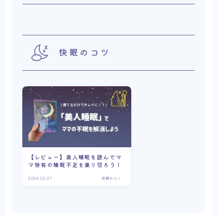
快眠のコツ
【レビュー】美人睡眠を読んでマ
マ特有の睡眠不足を乗り切ろう！
2024.02.27
快眠のコツ