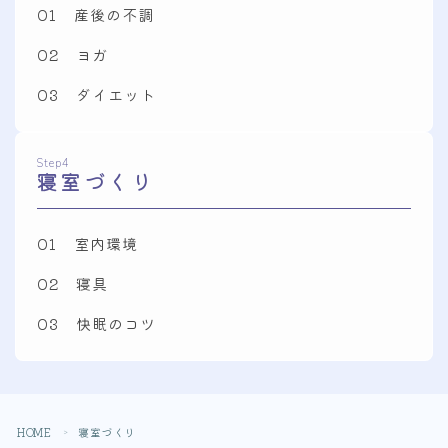
01 産後の不調
02 ヨガ
03 ダイエット
Step4
寝室づくり
01 室内環境
02 寝具
03 快眠のコツ
Follow Me
HOME
寝室づくり
＞