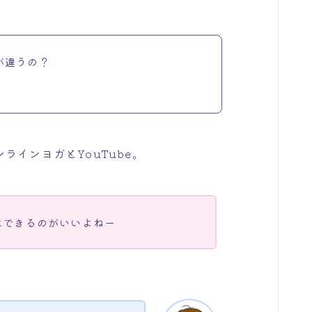
が違うの？
インヨガとYouTube。
にできるのがいいよねー