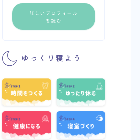
詳しいプロフィール
を読む
ゆっくり寝よう