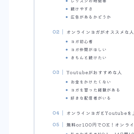
レッスンの時間帯
続けやすさ
広告があるかどうか
オンラインヨガがオススメな
ヨガ初心者
ヨガ仲間がほしい
きちんと続けたい
Youtubeがおすすめな人
お金をかけたくない
ヨガを習った経験がある
好きな配信者がいる
オンラインヨガとYoutube
無料or100円でOK！オン
私のおすすめNO１．14日間10