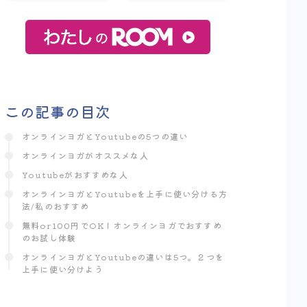
この記事の目次
オンラインヨガとYoutubeの5つの違い
オンラインヨガがオススメな人
Youtubeがおすすめな人
オンラインヨガとYoutubeを上手に使い分ける方
法/私のおすすめ
無料or100円でOK！オンラインヨガでおすすめ
のお試し体験
オンラインヨガとYoutubeの違いは5つ。２つを
上手に使い分けよう