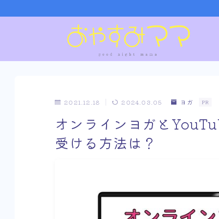
2021.12.18
2024.03.05
ヨガ
PR
オンラインヨガとYouT
受ける方法は？