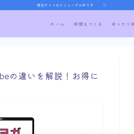
現在サイトのリニューアル中です
ホーム
時間をつくる
ゆったり
ホーム
ubeの違いを解説！お得に
時間をつくる
ゆったり休む
健康になる
寝室づくり