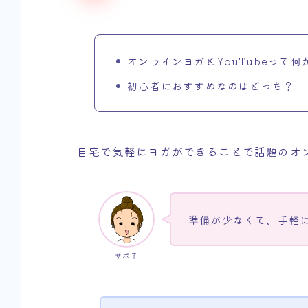
オンラインヨガとYouTubeって何
初心者におすすめなのはどっち？
自宅で気軽にヨガができることで話題のオンラ
準備が少なくて、手軽
サボ子