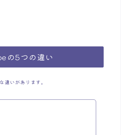
beの5つの違い
うな違いがあります。