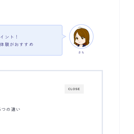
イント！
体験がおすすめ
さち
CLOSE
5つの違い