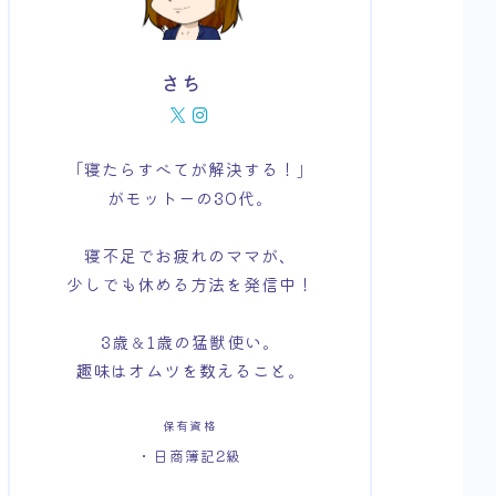
さち
「寝たらすべてが解決する！」
がモットーの30代。
寝不足でお疲れのママが、
少しでも休める方法を発信中！
3歳＆1歳の猛獣使い。
趣味はオムツを数えること。
保有資格
・日商簿記2級