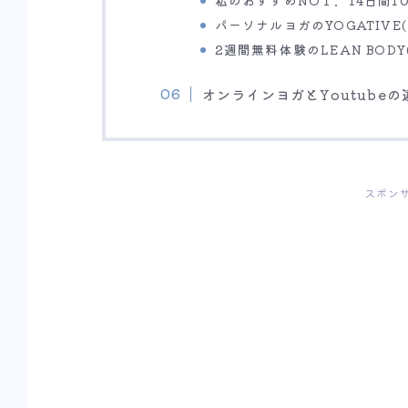
パーソナルヨガのYOGATIVE
2週間無料体験のLEAN BOD
オンラインヨガとYoutube
スポン