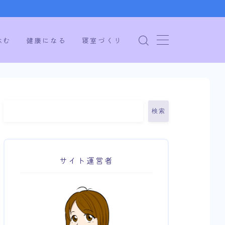
休む
健康になる
寝室づくり
検索
サイト運営者