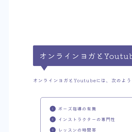
オンラインヨガとYoutu
オンラインヨガとYoutubeには、次のよ
ポーズ指導の有無
インストラクターの専門性
レッスンの時間帯