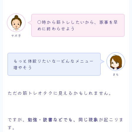
○時から筋トレしたいから、家事を早
めに終わらせよう
サボ子
もっと体絞りたいな…どんなメニュー
増やそう
さち
ただの筋トレオタクに見えるかもしれません。
ですが、
勉強・読書などでも、同じ現象
が起こりま
す。