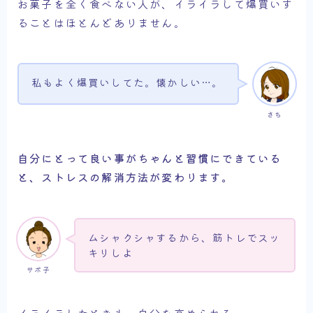
お菓子を全く食べない人が、イライラして爆買いす
ることはほとんどありません。
私もよく爆買いしてた。懐かしい…。
さち
自分にとって良い事がちゃんと習慣にできている
と、ストレスの解消方法が変わります。
ムシャクシャするから、筋トレでスッ
キリしよ
サボ子
イライラしたときも、自分を高められる。