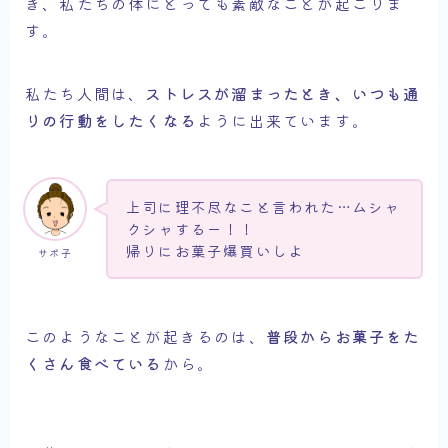
き、私たちの体にとっても素敵なことが起こりま
す。
私たち人間は、
ストレスが溜まったとき、いつも通
りの行動をしたくなる
ように出来ています。
上司に理不尽なこと言われた…ムシャ
クシャするー！！
帰りにお菓子爆買いしよ
サボ子
このようなことが起きるのは、
普段からお菓子をた
くさん食べている
から。