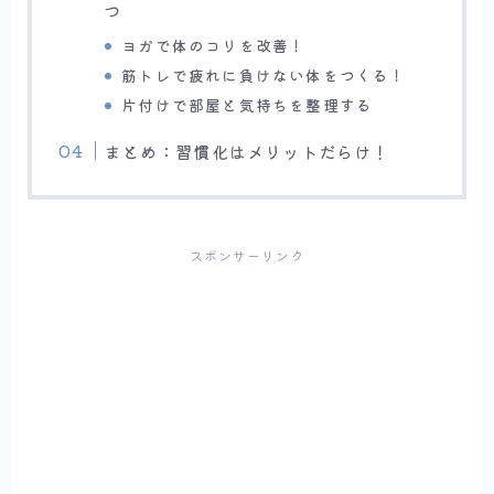
つ
ヨガで体のコリを改善！
筋トレで疲れに負けない体をつくる！
片付けで部屋と気持ちを整理する
まとめ：習慣化はメリットだらけ！
スポンサーリンク