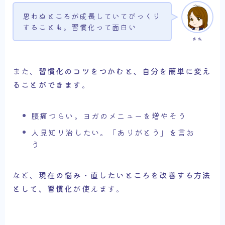
思わぬところが成長していてびっくり
することも。習慣化って面白い
さち
また、
習慣化のコツをつかむと、自分を簡単に変え
ることができます
。
腰痛つらい。ヨガのメニューを増やそう
人見知り治したい。「ありがとう」を言お
う
など、
現在の悩み・直したいところを改善する方法
として、習慣化
が使えます。