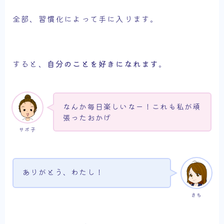
全部、習慣化によって手に入ります。
すると、
自分のことを好きになれます
。
なんか毎日楽しいなー！これも私が頑
張ったおかげ
サボ子
ありがとう、わたし！
さち