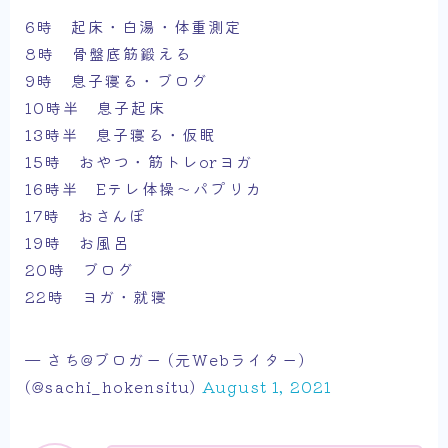
6時 起床・白湯・体重測定
8時 骨盤底筋鍛える
9時 息子寝る・ブログ
10時半 息子起床
13時半 息子寝る・仮眠
15時 おやつ・筋トレorヨガ
16時半 Eテレ体操〜パプリカ
17時 おさんぽ
19時 お風呂
20時 ブログ
22時 ヨガ・就寝
— さち@ブロガー (元Webライター)
(@sachi_hokensitu)
August 1, 2021