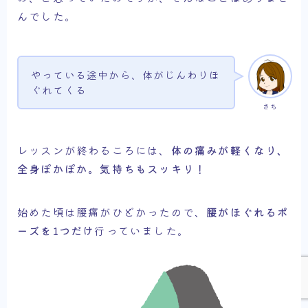
んでした。
やっている途中から、体がじんわりほ
ぐれてくる
さち
レッスンが終わるころには、
体の痛みが軽くなり、
全身ぽかぽか。気持ちもスッキリ！
Follow Me
始めた頃は腰痛がひどかったので、
腰がほぐれるポ
ーズを1つだけ
行っていました。