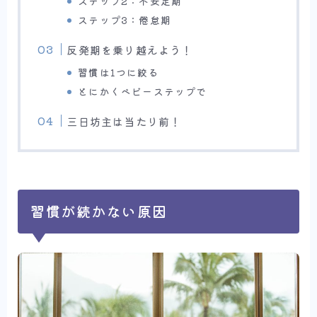
ステップ2：不安定期
ステップ3：倦怠期
反発期を乗り越えよう！
習慣は1つに絞る
とにかくベビーステップで
三日坊主は当たり前！
習慣が続かない原因