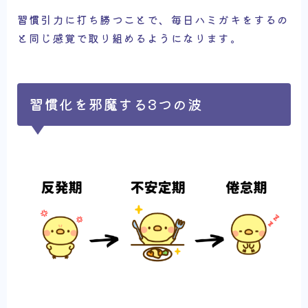
習慣引力に打ち勝つことで、毎日ハミガキをするの
と同じ感覚で取り組めるようになります。
習慣化を邪魔する3つの波