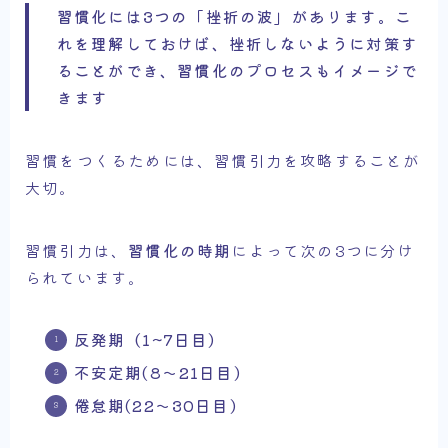
習慣化には3つの「挫折の波」があります。こ
れを理解しておけば、挫折しないように対策す
ることができ、習慣化のプロセスもイメージで
きます
習慣をつくるためには、習慣引力を攻略することが
大切。
習慣引力は、
習慣化の時期
によって次の3つに分け
られています。
反発期（1~7日目)
不安定期(8～21日目)
倦怠期(22～30日目)