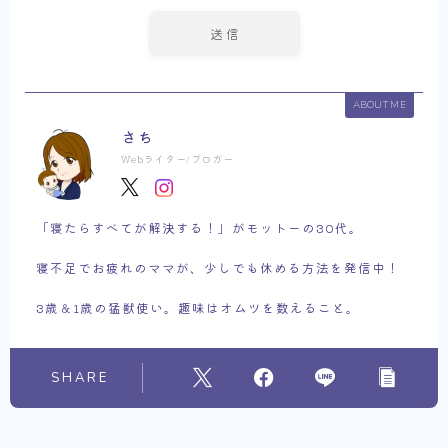
ABOUT ME
さち
Webライター/ブロガー
「寝たらすべてが解決する！」がモットーの30代。
寝不足でお疲れのママが、少しでも休める方法を発信中！
3歳＆1歳の猛獣使い。趣味はオムツを数えること。
SHARE