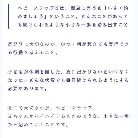
ベビーステップとは、簡単に言うと「小さく始
めましょう」ということ。どんなことがあって
も続けられるような小さな一歩を踏み出すこと
反発期に大切なのが、
いつ・何が起きても実行でき
る行動
を考えること。
子どもが体調を崩した、急に出かけないといけなく
なった…どんな状況でも毎日続けられるようにする
必要があります。
そこで大切なのが、ベビーステップ。
赤ちゃんがハイハイするときのような、小さな一歩
から始めていくことです。