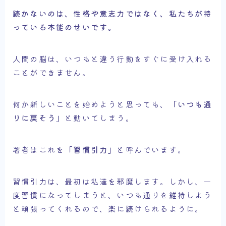
続かないのは、性格や意志力ではなく、私たちが持
っている本能のせいです。
人間の脳は、いつもと違う行動をすぐに受け入れる
ことができません。
何か新しいことを始めようと思っても、
「いつも通
りに戻そう」
と動いてしまう。
著者はこれを
「習慣引力」
と呼んでいます。
習慣引力は、最初は私達を邪魔します。しかし、一
度習慣になってしまうと、いつも通りを維持しよう
と頑張ってくれるので、楽に続けられるように。