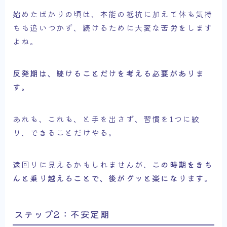
始めたばかりの頃は、本能の抵抗に加えて体も気持
ちも追いつかず、続けるために大変な苦労をします
よね。
反発期は、続けることだけを考える必要がありま
す。
あれも、これも、と手を出さず、習慣を1つに絞
り、できることだけやる。
遠回りに見えるかもしれませんが、
この時期をきち
んと乗り越えることで、後がグッと楽になります
。
ステップ2：不安定期