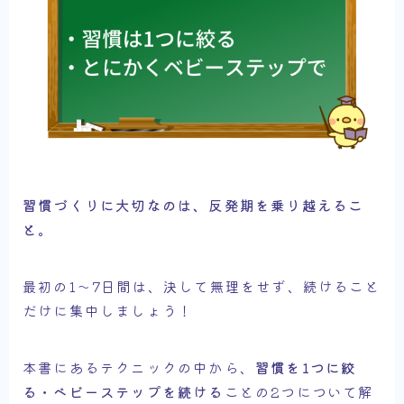
習慣づくりに大切なのは、反発期を乗り越えるこ
と。
最初の1～7日間は、決して無理をせず、続けること
だけに集中しましょう！
本書にあるテクニックの中から、
習慣を1つに絞
る・ベビーステップを続ける
ことの2つについて解