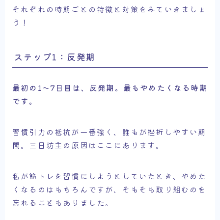
それぞれの時期ごとの特徴と対策をみていきましょ
う！
ステップ1：反発期
最初の1～7日目は、反発期。最もやめたくなる時期
です。
習慣引力の抵抗が一番強く、誰もが挫折しやすい期
間。三日坊主の原因はここにあります。
私が筋トレを習慣にしようとしていたとき、やめた
くなるのはもちろんですが、そもそも取り組むのを
忘れることもありました。