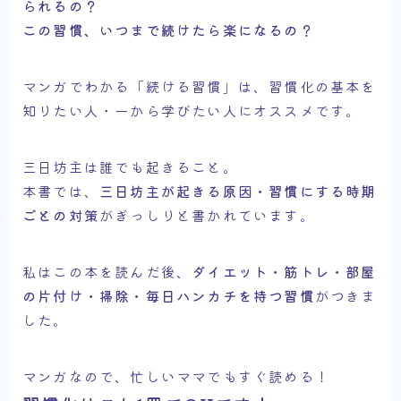
られるの？
この習慣、いつまで続けたら楽になるの？
マンガでわかる「続ける習慣」は、習慣化の基本を
知りたい人・一から学びたい人にオススメです。
三日坊主は誰でも起きること。
本書では、
三日坊主が起きる原因・習慣にする時期
ごとの対策
がぎっしりと書かれています。
私はこの本を読んだ後、
ダイエット・筋トレ・部屋
の片付け・掃除・毎日ハンカチを持つ習慣
がつきま
した。
マンガなので、忙しいママでもすぐ読める！