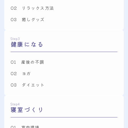
02 リラックス方法
03 癒しグッズ
Step3
健康になる
01 産後の不調
02 ヨガ
03 ダイエット
Step4
寝室づくり
01 室内環境