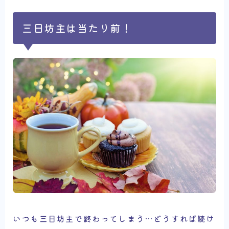
三日坊主は当たり前！
いつも三日坊主で終わってしまう…どうすれば続け