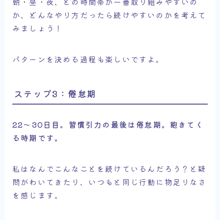
朝・昼・夜、どの時間帯が一番取り組みやすいの
か、どんなやり方だったら続けやすいのかを考えて
みましょう！
パターンを決める過程も楽しいですよ。
ステップ3：倦怠期
22～30日目。習慣引力の最後は倦怠期。飽きてく
る時期です。
私はなんでこんなことを続けているんだろう？と疑
問がわいてきたり、いつもと同じ行動に物足りなさ
を感じます。