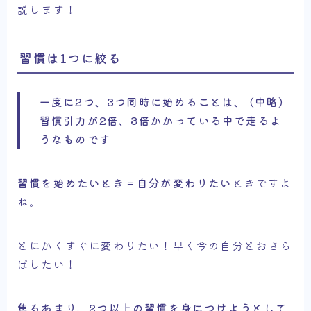
説します！
習慣は1つに絞る
一度に2つ、3つ同時に始めることは、 (中略)
習慣引力が2倍、3倍かかっている中で走るよ
うなものです
習慣を始めたいとき＝自分が変わりたい
ときですよ
ね。
とにかくすぐに変わりたい！早く今の自分とおさら
ばしたい！
焦るあまり、2つ以上の習慣を身につけようとして