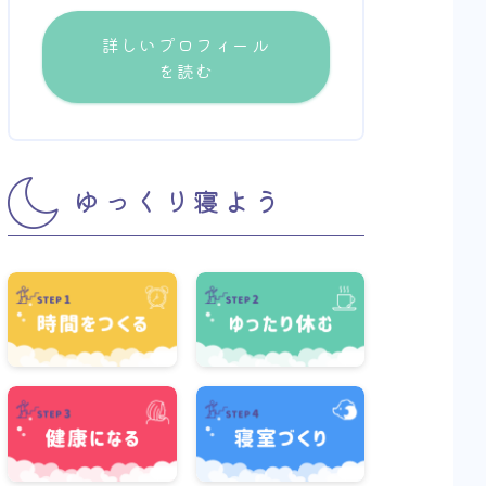
詳しいプロフィール
を読む
ゆっくり寝よう