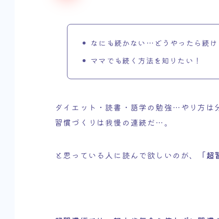
なにも続かない…どうやったら続け
ママでも続く方法を知りたい！
ダイエット・読書・語学の勉強…やり方は
習慣づくりは我慢の連続だ…。
と思っている人に読んで欲しいのが、
「超