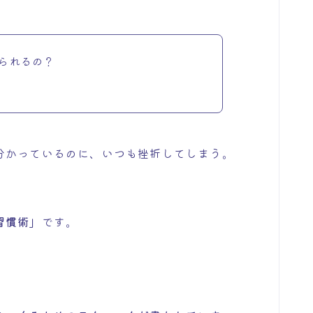
られるの？
分かっているのに、いつも挫折してしまう。
習慣術」
です。