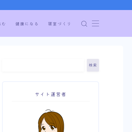
休む
健康になる
寝室づくり
検索
サイト運営者