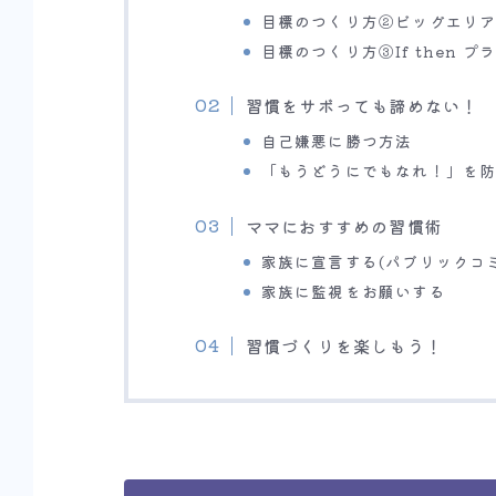
目標のつくり方②ビッグエリ
目標のつくり方③If then プ
習慣をサボっても諦めない！
自己嫌悪に勝つ方法
「もうどうにでもなれ！」を
ママにおすすめの習慣術
家族に宣言する(パブリックコ
家族に監視をお願いする
習慣づくりを楽しもう！