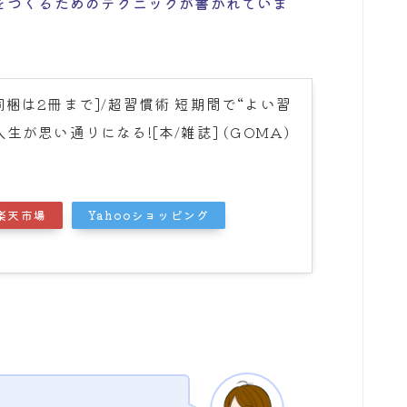
をつくるためのテクニックが書かれていま
梱は2冊まで]/超習慣術 短期間で“よい習
生が思い通りになる![本/雑誌] (GOMA)
楽天市場
Yahooショッピング