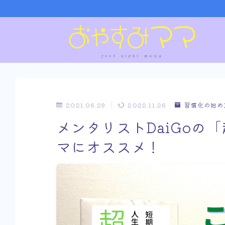
2021.06.29
2022.11.26
習慣化の始め
メンタリストDaiGoの
マにオススメ！