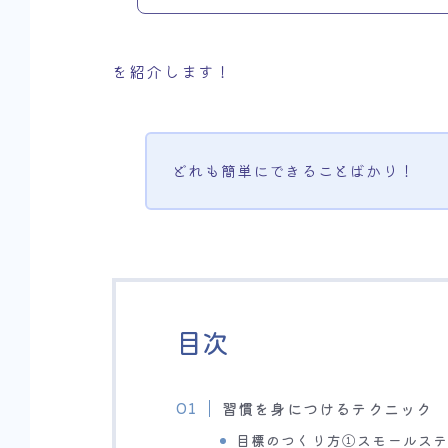
を紹介します！
どれも簡単にできることばかり！
目次
習慣を身につけるテクニック
目標のつくり方①スモールス