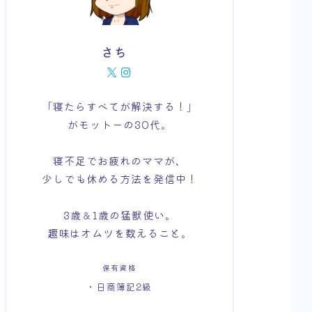
さち
「寝たらすべてが解決する！」
がモットーの30代。
寝不足でお疲れのママが、
少しでも休める方法を発信中！
3歳＆1歳の猛獣使い。
趣味はオムツを数えること。
保有資格
・日商簿記2級