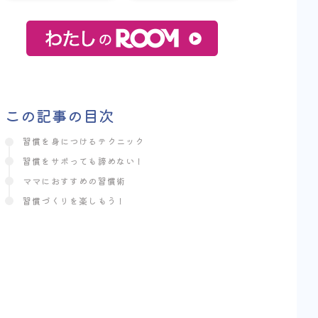
この記事の目次
習慣を身につけるテクニック
習慣をサボっても諦めない！
ママにおすすめの習慣術
習慣づくりを楽しもう！