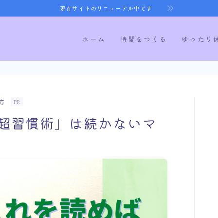
現在サイトのリニューアル中です
ホーム
時間をつくる
ゆったり
ホーム
方
PR
「超習慣術」は続かないマ
時間をつくる
ゆったり休む
健康になる
寝室づくり