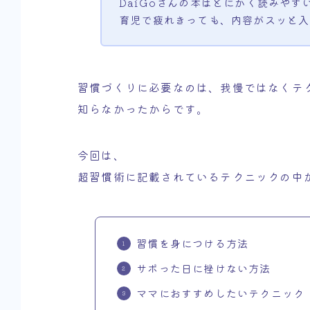
DaiGoさんの本はとにかく読みやす
育児で疲れきっても、内容がスッと入
習慣づくりに必要なのは、我慢ではなくテ
知らなかったからです。
今回は、
超習慣術に記載されているテクニックの中
習慣を身につける方法
サボった日に挫けない方法
ママにおすすめしたいテクニック