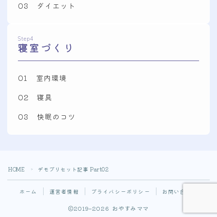
03 ダイエット
Step4
寝室づくり
01 室内環境
02 寝具
03 快眠のコツ
Follow Me
HOME
デモプリセット記事 Part02
＞
ホーム
運営者情報
プライバシーポリシー
お問い合わせ
2019–2026 おやすみママ