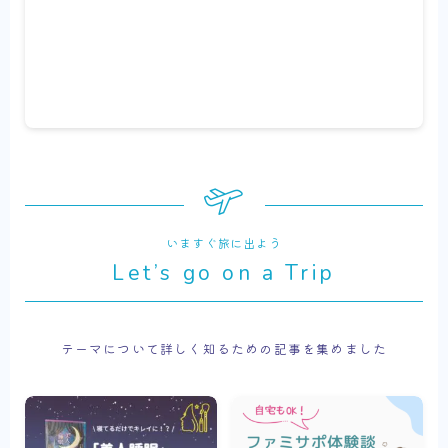
いますぐ旅に出よう
Let’s go on a Trip
テーマについて詳しく知るための記事を集めました