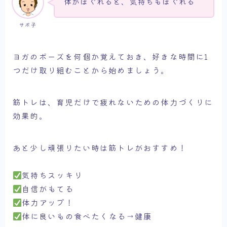
体がほぐれると、気持ちもほぐれる
サボ子
ヨガのポーズを何個か覚えておき、好きな時間に1
つだけ取り組むことから始めましょう。
筋トレは、育児だけで疲れないための体力づくりに
効果的。
あと少し頑張りたい時は筋トレがおすすめ！
気持ちスッキリ
自信がもてる
体力アップ！
体に良いもの食べたくなる→健康