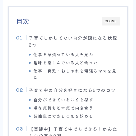
目次
CLOSE
子育てしかしてない自分が嫌になる状況
3つ
仕事を頑張っている人を見た
趣味を楽しんでいる人と会った
仕事・育児・おしゃれを頑張るママを見
た
子育て中の自分を好きになる3つのコツ
自分ができていることを探す
嫌な気持ちと本気で向き合う
超簡単にできることを始める
【実践中】子育て中でもできる！かんた
ん自分磨き3選