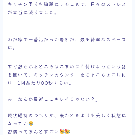
キッチン周りを綺麗にすることで、日々のストレス
が本当に減りました。
わが家で一番汚かった場所が、最も綺麗なスペース
に。
すぐ散らかるところはこまめに片付けようという話
を聞いて、キッチンカウンターをちょこちょこ片付
け。1回あたり30秒くらい。
夫「なんか最近ここキレイじゃない？」
現状維持のつもりが、来たときよりも美しく状態に
なってた
習慣ってほんとすごい