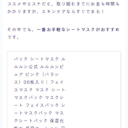
コスメやエステだと、取り組むまでにお金も時間も
かかりますが、スキンケアならすぐできる！
その中でも、
一番お手軽なシートマスクがおすすめ
です。
パック シートマスク ル
ルルン公式 ルルルンピ
ュア ピンク（バラン
ス）36枚入り｜フェイ
スマスク マスク シート
マスクパック マスクシ
ート フェイスパック シ
ートマスクパック マス
クシートパック 保湿化
粧水 保湿ローション 日