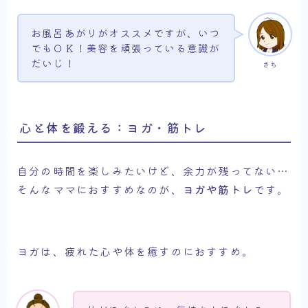
お風呂あがりがオススメですが、いつ
でもＯＫ！美容を頑張っている意識が
だいじ！
さち
心と体を鍛える：ヨガ・筋トレ
自分の時間を楽しみたいけど、余力が残ってない…
そんなママにおすすめなのが、
ヨガや筋トレ
です。
ヨガは、疲れた心や体を癒すのにおすすめ。