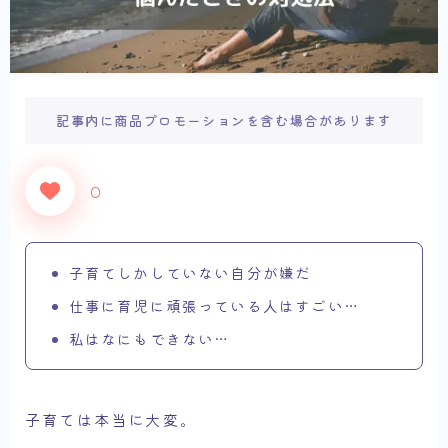
記事内に商品プロモーションを含む場合があります
0
子育てしかしていない自分が嫌だ
仕事に育児に頑張っている人はすごい…
私はなにもできない…
子育ては本当に大変。