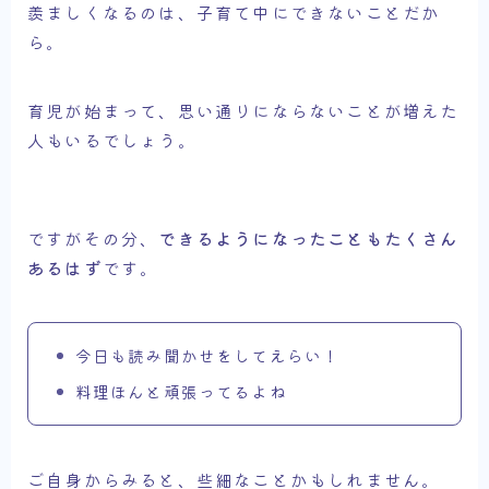
羨ましくなるのは、子育て中にできないことだか
ら。
育児が始まって、思い通りにならないことが増えた
人もいるでしょう。
ですがその分、
できるようになったこともたくさん
あるはず
です。
今日も読み聞かせをしてえらい！
料理ほんと頑張ってるよね
ご自身からみると、些細なことかもしれません。