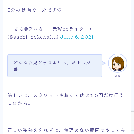
5分の動画で十分です♡
— さち@ブロガー (元Webライター)
(@sachi_hokensitu)
June 6, 2021
どんな育児グッズよりも、筋トレが一
番
さち
Follow Me
筋トレは、スクワットや腕立て伏せを5回だけ行う
ことから。
正しい姿勢を忘れずに、無理のない範囲でやってみ