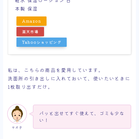
本製 保湿
Amazon
楽天市場
Yahooショッピング
私は、こちらの商品を愛用しています。
洗面所の引き出しに入れておいて、使いたいときに
1枚取り出すだけ。
パッと出せてすぐ使えて、ゴミも少な
い！
サボ子