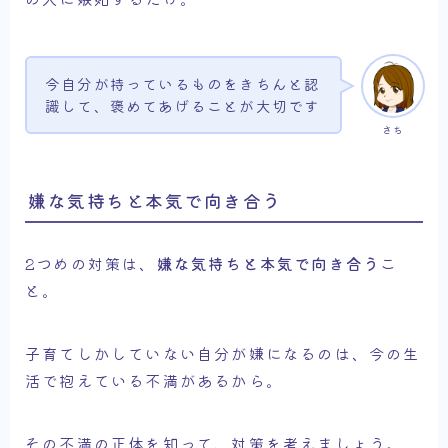
今自分が持っているものをきちんと認
識して、褒めてあげることが大切です
さち
嫌な気持ちと本気で向き合う
2つめの対策は、
嫌な気持ちと本気で向き合う
こ
と。
子育てしかしていない自分が嫌になるのは、今の生
活で抱えている不満があるから。
その不満の正体を知って、対策を考えましょう。