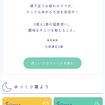
寝不足でお疲れのママが、
少しでも休める方法を発信中！
3歳＆1歳の猛獣使い。
趣味はオムツを数えること。
保有資格
・日商簿記2級
詳しいプロフィールを読む
ゆっくり寝よう