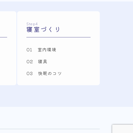
Step4
寝室づくり
01 室内環境
02 寝具
03 快眠のコツ