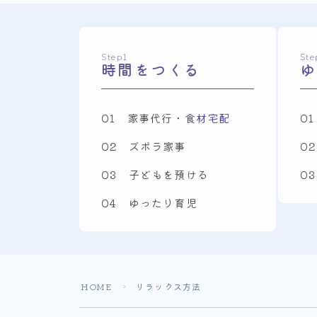
Step1
Ste
時間をつくる
ゆ
01 家事代行
・食材宅配
0
02 ズボラ家事
0
03 子どもを預ける
0
04 ゆったり育児
HOME
リラックス方法
＞