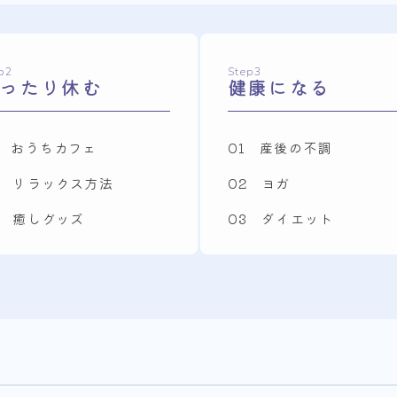
p2
Step3
ったり休む
健康になる
1 おうちカフェ
01 産後の不調
2 リラックス方法
02 ヨガ
3 癒しグッズ
03 ダイエット