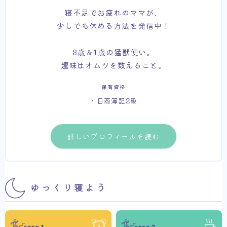
寝不足でお疲れのママが、
少しでも休める方法を発信中！
3歳＆1歳の猛獣使い。
趣味はオムツを数えること。
保有資格
・日商簿記2級
詳しいプロフィールを読む
ゆっくり寝よう