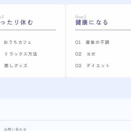
p2
Step3
ったり休む
健康になる
1 おうちカフェ
01 産後の不調
2 リラックス方法
02 ヨガ
3 癒しグッズ
03 ダイエット
お問い合わせ