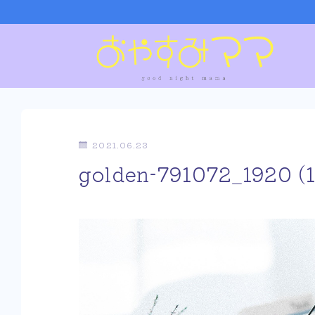
2021.06.23
golden-791072_1920 (1