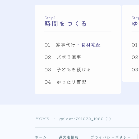
Step1
Ste
時間をつくる
ゆ
01 家事代行
・食材宅配
0
02 ズボラ家事
0
03 子どもを預ける
0
04 ゆったり育児
HOME
golden-791072_1920 (1)
＞
ホーム
運営者情報
プライバシーポリシー