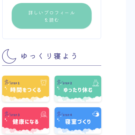
詳しいプロフィール
を読む
ゆっくり寝よう