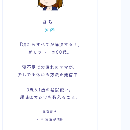
さち
「寝たらすべてが解決する！」
がモットーの30代。
寝不足でお疲れのママが、
少しでも休める方法を発信中！
3歳＆1歳の猛獣使い。
趣味はオムツを数えること。
保有資格
・日商簿記2級