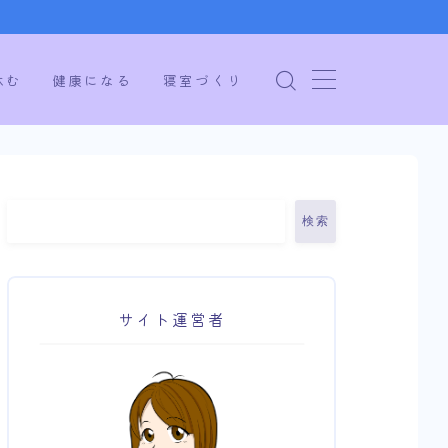
休む
健康になる
寝室づくり
検索
サイト運営者