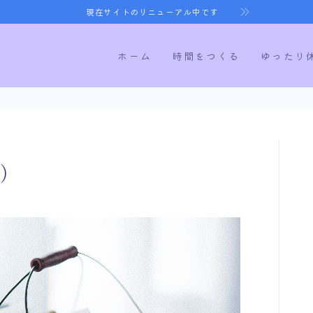
現在サイトのリニューアル中です
ホーム
時間をつくる
ゆったり
ホーム
)
時間をつくる
ゆったり休む
健康になる
寝室づくり