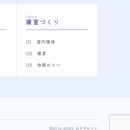
Step4
寝室づくり
01 室内環境
02 寝具
03 快眠のコツ
2019–2026 おやすみママ